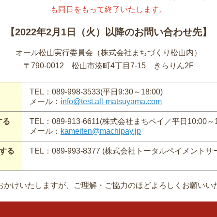
も同日をもって終了いたします。
【2022年2月1日（火）以降のお問い合わせ先】
オール松山実行委員会（株式会社まちづくり松山内）
〒790-0012 松山市湊町4丁目7-15 きらりん2F
TEL：089-998-3533
(平日9:30～18:00)
メール：
info@test.all-matsuyama.com
する
TEL：089-913-6611
(株式会社まちペイ／平日10:00～17
メール：
kameiten@machipay.jp
する
TEL：089-993-8377
(株式会社トータルペイメントサービス
おかけいたしますが、ご理解・ご協力のほどよろしくお願いい