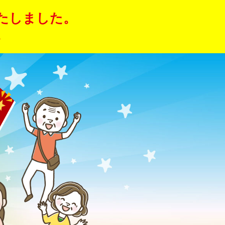
たしました。
。