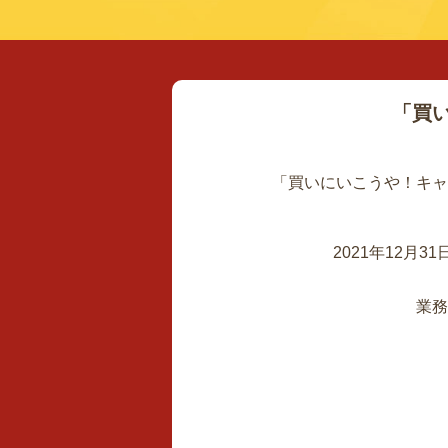
「買
「買いにいこうや！キャ
2021年12月
業務