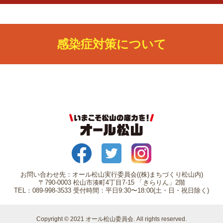
感染症対策について
お問い合わせ先：オール松山実行委員会((株)まちづくり松山内)
〒790-0003 松山市湊町4丁目7-15 「きらりん」2階
TEL：089-998-3533 受付時間：平日9:30〜18:00(土・日・祝日除く)
Copyright © 2021 オール松山委員会.
All rights reserved.