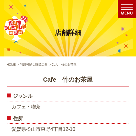
店舗詳細
HOME
利用可能な取扱店舗
Cafe 竹のお茶屋
Cafe 竹のお茶屋
ジャンル
カフェ・喫茶
住所
愛媛県松山市東野4丁目12-10