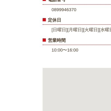
0899946370
定休日
[日曜日][月曜日][火曜日][水曜
営業時間
10:00〜16:00