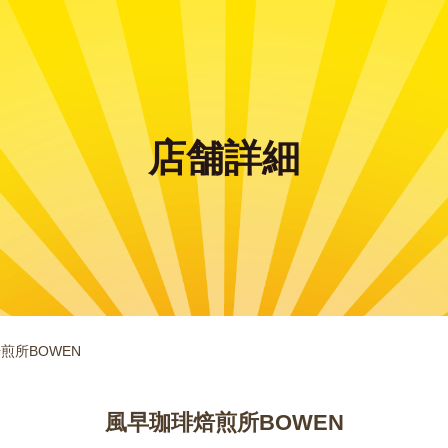
店舗詳細
煎所BOWEN
風早珈琲焙煎所BOWEN