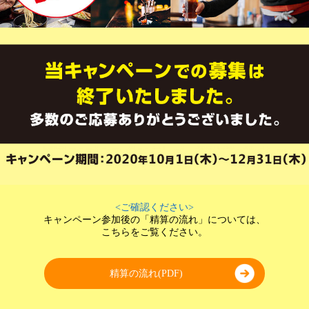
<ご確認ください>
キャンペーン参加後の「精算の流れ」については、
こちらをご覧ください。
精算の流れ(PDF)