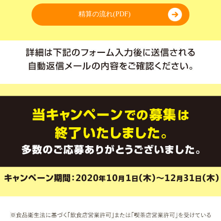
精算の流れ(PDF)